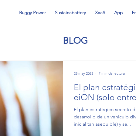
Buggy Power
Sustainabattery
XaaS
App
Fr
BLOG
28 may 2023
7 min de lectura
El plan estratég
eiON (solo entre
El plan estratégico secreto
desarrollo de un vehículo div
inicial tan asequible) y se...