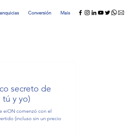
anquicias
Conversión
Mais
ico secreto de
 tú y yo)
 de eiON comenzó con el
ertido (incluso sin un precio