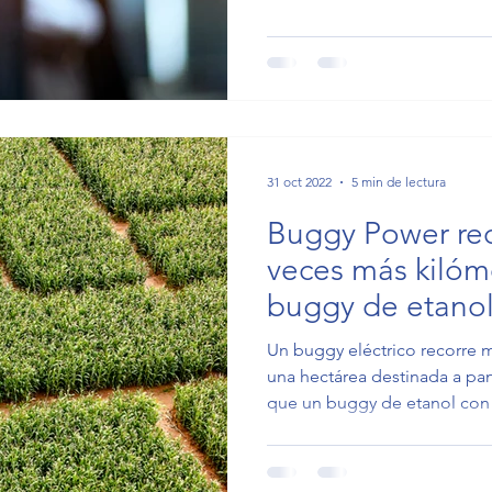
31 oct 2022
5 min de lectura
Buggy Power rec
veces más kilóm
buggy de etano
Un buggy eléctrico recorre
una hectárea destinada a pan
que un buggy de etanol con l