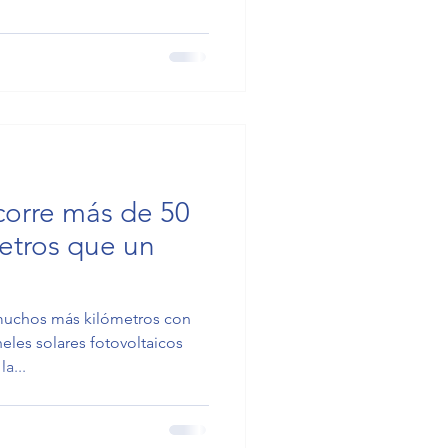
orre más de 50
etros que un
l
 muchos más kilómetros con
eles solares fotovoltaicos
a...