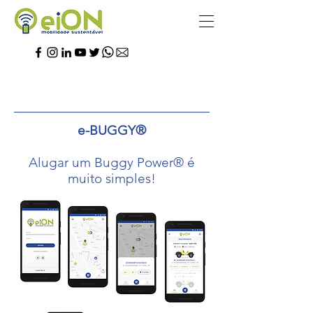
e-BUGGY®
Alugar um Buggy Power® é
muito simples!