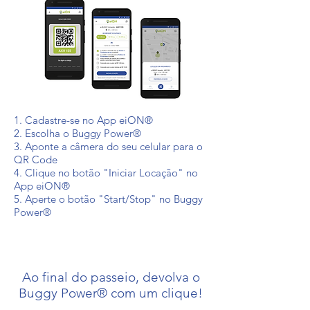
1. Cadastre-se no App eiON®
2. Escolha o Buggy Power®
3. Aponte a câmera do seu celular para o
QR Code
4. Clique no botão "Iniciar Locação" no
App eiON®
5. Aperte o botão "Start/Stop" no Buggy
Power®
Ao final do passeio, devolva o
Buggy Power® com um clique!