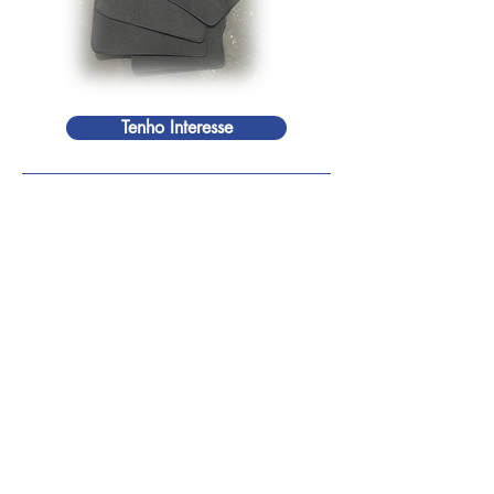
Tenho Interesse
Capota de Verão
eiON®
R$1.999,00