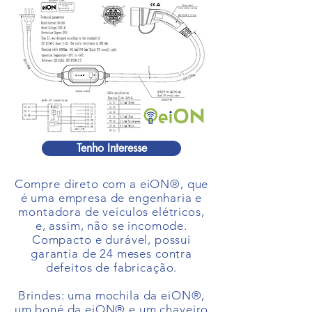
Tenho Interesse
Compre direto com a eiON®, que
é uma empresa de engenharia e
montadora de veículos elétricos,
e, assim, não se incomode.
Compacto e durável, possui
garantia de 24 meses contra
defeitos de fabricação.
Brindes: uma mochila da eiON®,
um boné da eiON® e um chaveiro