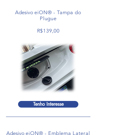
Adesivo
eiON® - Tampa do
Plugue
R$139,00
Tenho Interesse
Adesivo
eiON® - Emblema Lateral